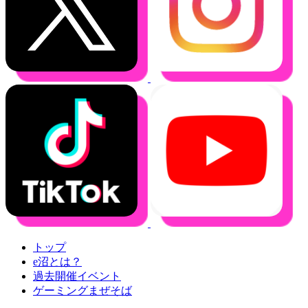
トップ
e沼とは？
過去開催イベント
ゲーミングまぜそば