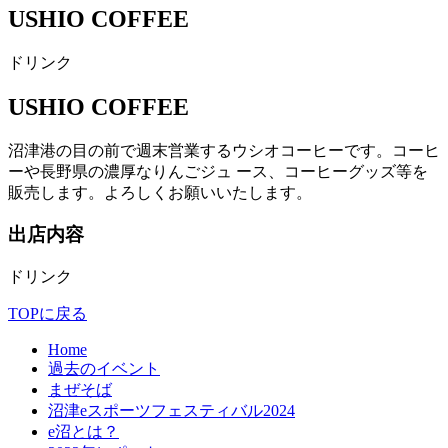
USHIO COFFEE
ドリンク
USHIO COFFEE
沼津港の目の前で週末営業するウシオコーヒーです。コーヒ
ーや⻑野県の濃厚なりんごジュ ース、コーヒーグッズ等を
販売します。よろしくお願いいたします。
出店内容
ドリンク
TOPに戻る
Home
過去のイベント
まぜそば
沼津eスポーツフェスティバル2024
e沼とは？