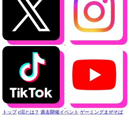
トップ
e沼とは？
過去開催イベント
ゲーミングまぜそば