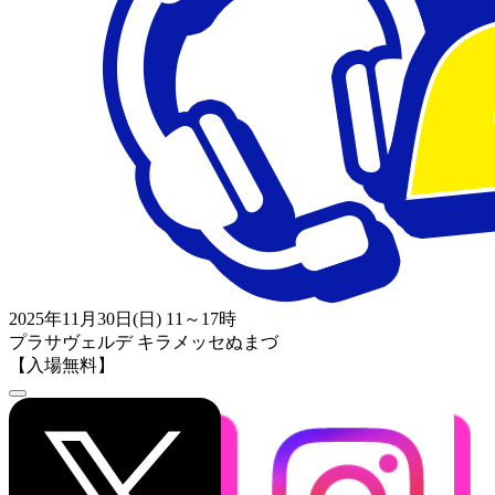
2025年11月30日(日) 11～17時
プラサヴェルデ キラメッセぬまづ
【入場無料】