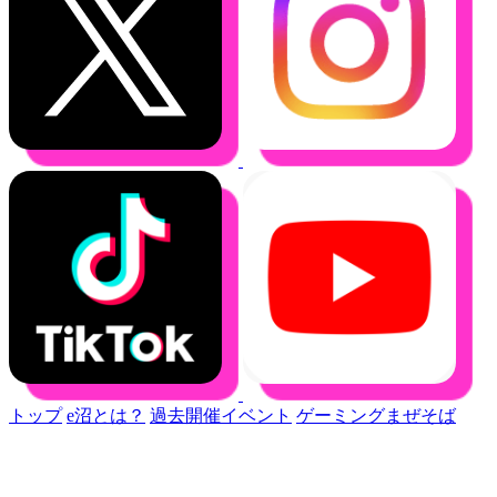
トップ
e沼とは？
過去開催イベント
ゲーミングまぜそば