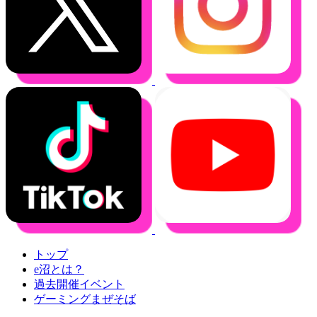
トップ
e沼とは？
過去開催イベント
ゲーミングまぜそば